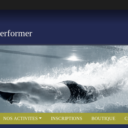
Performer
NOS ACTIVITES
INSCRIPTIONS
BOUTIQUE
C