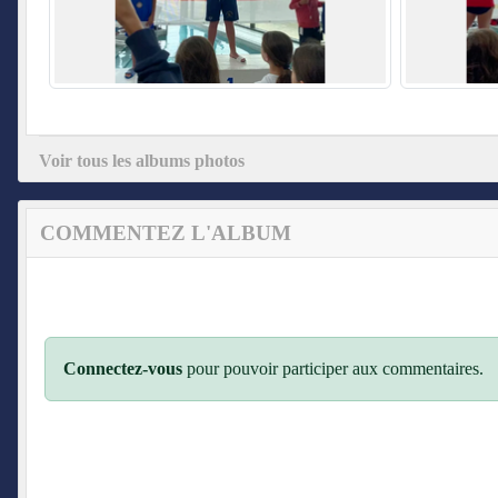
Voir tous les albums photos
COMMENTEZ L'ALBUM
Connectez-vous
pour pouvoir participer aux commentaires.