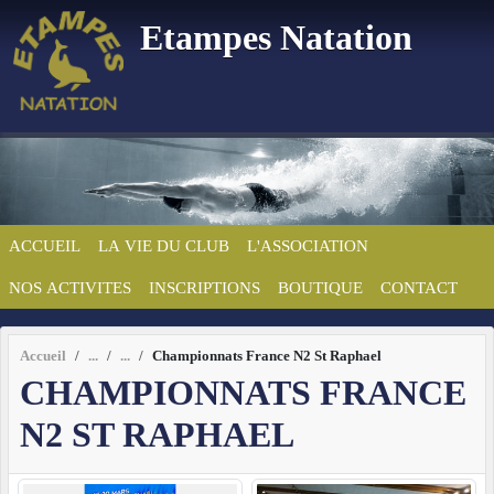
Panneau de gestion des cookies
Etampes Natation
ACCUEIL
LA VIE DU CLUB
L'ASSOCIATION
NOS ACTIVITES
INSCRIPTIONS
BOUTIQUE
CONTACT
Accueil
Championnats France N2 St Raphael
CHAMPIONNATS FRANCE
N2 ST RAPHAEL