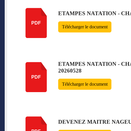
ETAMPES NATATION - CHA
PDF
Télécharger le document
ETAMPES NATATION - CH
20260528
PDF
Télécharger le document
DEVENEZ MAITRE NAGE