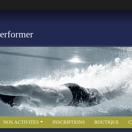
Performer
NOS ACTIVITES
INSCRIPTIONS
BOUTIQUE
C