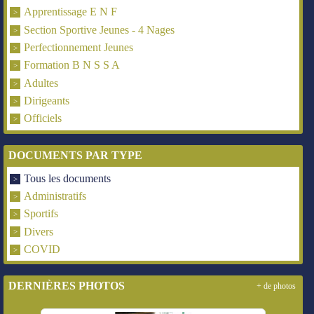
Apprentissage E N F
Section Sportive Jeunes - 4 Nages
Perfectionnement Jeunes
Formation B N S S A
Adultes
Dirigeants
Officiels
DOCUMENTS PAR TYPE
Tous les documents
Administratifs
Sportifs
Divers
COVID
DERNIÈRES PHOTOS
+ de photos