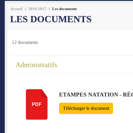
Accueil
2016-2017
Les documents
LES DOCUMENTS
12 documents
Administratifs
ETAMPES NATATION - RÈG
PDF
Télécharger le document