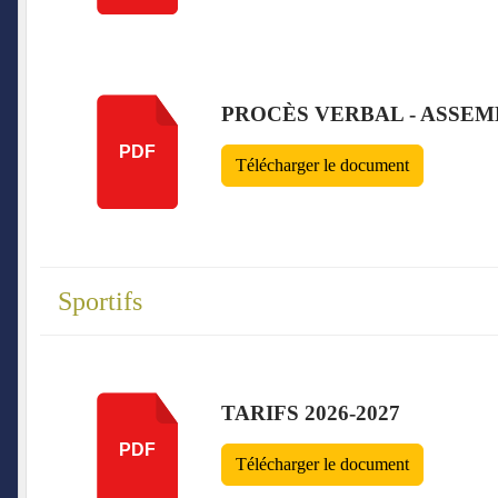
PROCÈS VERBAL - ASSEM
PDF
Télécharger le document
Sportifs
TARIFS 2026-2027
PDF
Télécharger le document