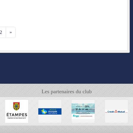
2
»
Les partenaires du club