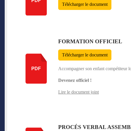
PDF
Télécharger le document
FORMATION OFFICIEL
Télécharger le document
Accompagner son enfant compétiteur lo
PDF
Devenez officiel !
Lire le document joint
PROCÉS VERBAL ASSEMBL