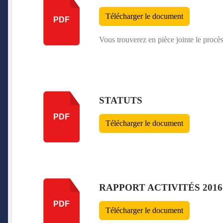
Télécharger le document
PDF
Vous trouverez en pièce jointe le proc
STATUTS
PDF
Télécharger le document
RAPPORT ACTIVITÉS 2016
PDF
Télécharger le document