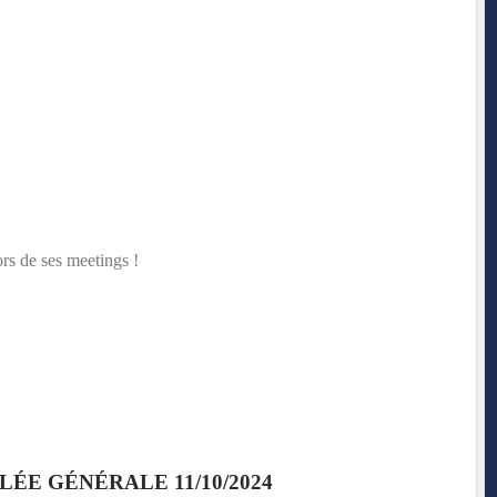
rs de ses meetings !
ÉE GÉNÉRALE 11/10/2024