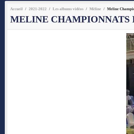
Accueil
2021-2022
Les albums vidéos
Mèline
Meline Champio
MELINE CHAMPIONNATS