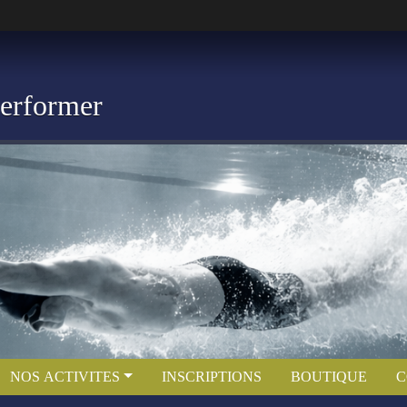
Performer
NOS ACTIVITES
INSCRIPTIONS
BOUTIQUE
C