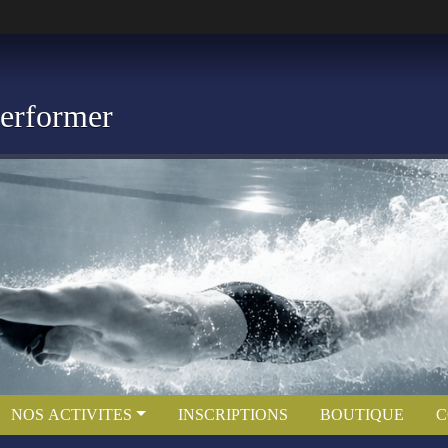
Performer
NOS ACTIVITES
INSCRIPTIONS
BOUTIQUE
C