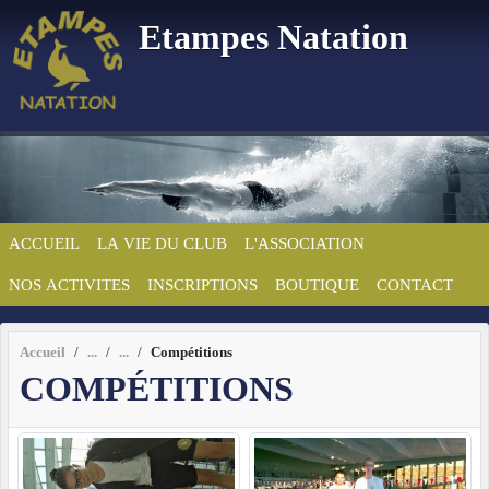
Panneau de gestion des cookies
Etampes Natation
ACCUEIL
LA VIE DU CLUB
L'ASSOCIATION
NOS ACTIVITES
INSCRIPTIONS
BOUTIQUE
CONTACT
Accueil
Compétitions
COMPÉTITIONS