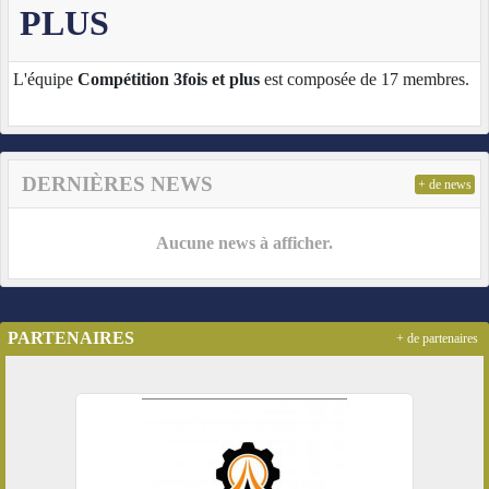
PLUS
L'équipe
Compétition 3fois et plus
est composée de 17 membres.
DERNIÈRES NEWS
+ de news
Aucune news à afficher.
PARTENAIRES
+ de partenaires