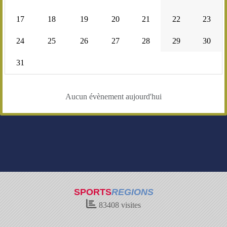
17
18
19
20
21
22
23
24
25
26
27
28
29
30
31
Aucun évènement aujourd'hui
SPORTS
REGIONS
83408
visites