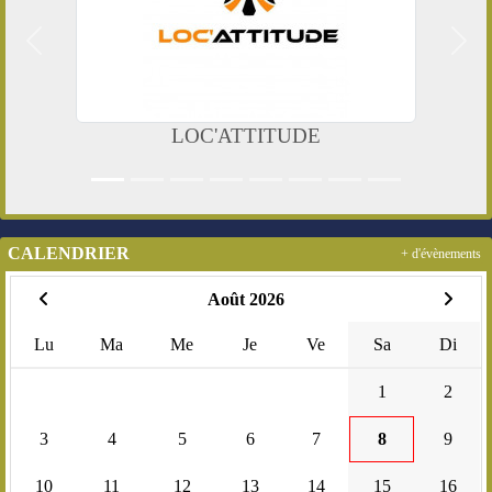
Précedent
Suiv
LOC'ATTITUDE
CALENDRIER
+ d'évènements
Août 2026
Lu
Ma
Me
Je
Ve
Sa
Di
1
2
3
4
5
6
7
8
9
10
11
12
13
14
15
16