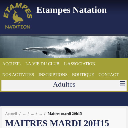
Panneau de gestion des cookies
Etampes Natation
ACCUEIL
LA VIE DU CLUB
L'ASSOCIATION
NOS ACTIVITES
INSCRIPTIONS
BOUTIQUE
CONTACT
Adultes
Accueil
Maitres mardi 20h15
MAITRES MARDI 20H15