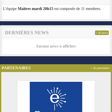
L'équipe
Maitres mardi 20h15
est composée de 11 membres.
DERNIÈRES NEWS
+ de news
Aucune news à afficher.
PARTENAIRES
+ de partenaires