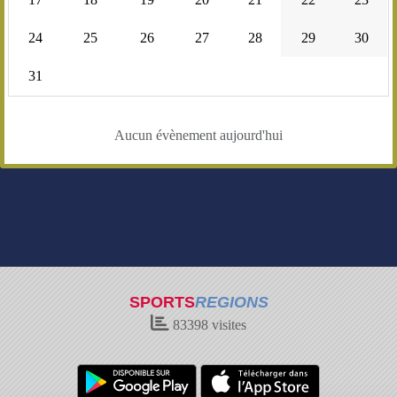
24
25
26
27
28
29
30
31
Aucun évènement aujourd'hui
SPORTS
REGIONS
83398
visites